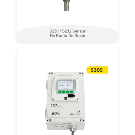
S230 / S231 Sensor
De Punto De Rocío