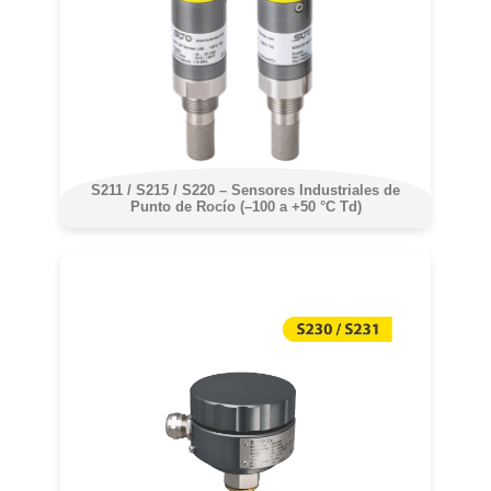
S211 / S215 / S220 – Sensores Industriales de
Punto de Rocío (–100 a +50 °C Td)