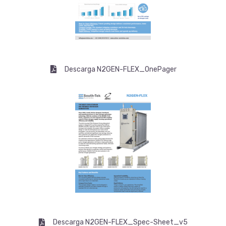
Descarga N2GEN-FLEX_OnePager
Descarga N2GEN-FLEX_Spec-Sheet_v5