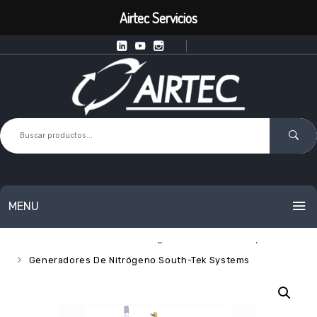
Airtec Servicios
MENU
Inicio
Generadores De Nitrógeno
South Tek Systems
INICIO
Generadores De Nitrógeno South-Tek Systems
PRODUCTOS
SERVICIOS
Equipos Inteligentes de Punto de Uso