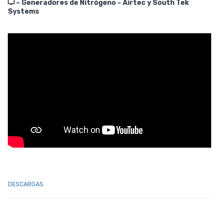
– Generadores de Nitrógeno – Airtec y South Tek
Systems
DESCARGAS