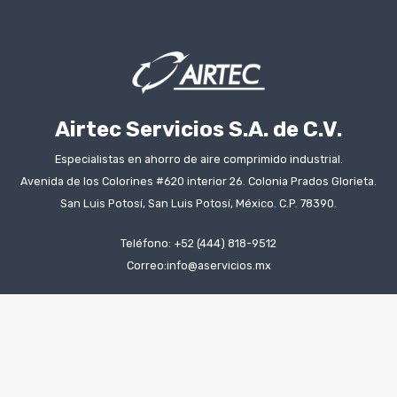
Airtec Servicios S.A. de C.V.
Especialistas en ahorro de aire comprimido industrial.
Avenida de los Colorines #620 interior 26. Colonia Prados Glorieta.
San Luis Potosí, San Luis Potosí, México. C.P. 78390.
Teléfono: +52 (444) 818-9512
Correo:info@aservicios.mx