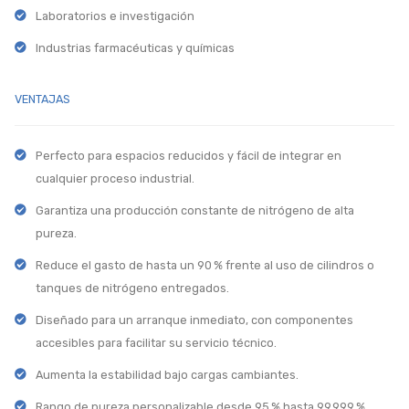
Laboratorios e investigación
Industrias farmacéuticas y químicas
VENTAJAS
Perfecto para espacios reducidos y fácil de integrar en
cualquier proceso industrial.
Garantiza una producción constante de nitrógeno de alta
pureza.
Reduce el gasto de hasta un 90 % frente al uso de cilindros o
tanques de nitrógeno entregados.
Diseñado para un arranque inmediato, con componentes
accesibles para facilitar su servicio técnico.
Aumenta la estabilidad bajo cargas cambiantes.
Rango de pureza personalizable desde 95 % hasta 99.999 %