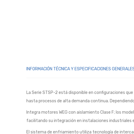
INFORMACIÓN TÉCNICA Y ESPECIFICACIONES GENERALE
La Serie STSP-2 está disponible en configuraciones qu
hasta procesos de alta demanda continua. Dependiendo de
Integra motores WEG con aislamiento Clase F; los mode
facilitando su integración en instalaciones industriales 
El sistema de enfriamiento utiliza tecnología de interc