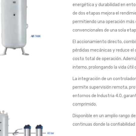
energética y durabilidad en ent
de dos etapas mejora el rendimi
permitiendo una operación más 
convencionales de una sola etap
El accionamiento directo, combi
pérdidas mecánicas y reduce el
costo total de operación. Ademá
interno, prolongando la vida útil 
La integración de un controlado
permite supervisión remota, pro
entornos de Industria 4.0, garan
comprimido.
Disponible en un amplio rango de
continuas donde la confiabilidad 