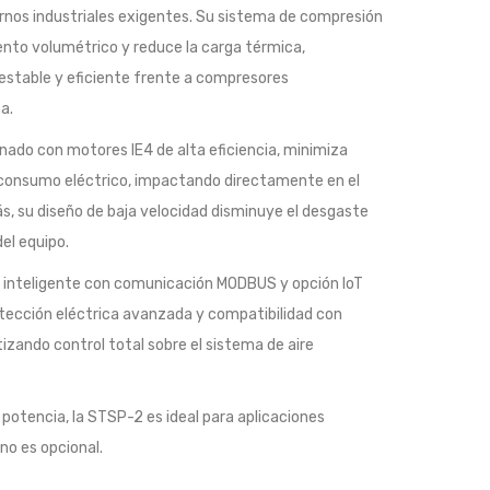
ornos industriales exigentes. Su sistema de compresión
ento volumétrico y reduce la carga térmica,
estable y eficiente frente a compresores
a.
nado con motores IE4 de alta eficiencia, minimiza
 consumo eléctrico, impactando directamente en el
s, su diseño de baja velocidad disminuye el desgaste
del equipo.
r inteligente con comunicación MODBUS y opción IoT
tección eléctrica avanzada y compatibilidad con
tizando control total sobre el sistema de aire
 potencia, la STSP-2 es ideal para aplicaciones
no es opcional.