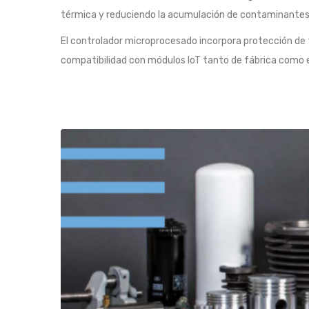
térmica y reduciendo la acumulación de contaminantes en
El controlador microprocesado incorpora protección de f
compatibilidad con módulos IoT tanto de fábrica como e