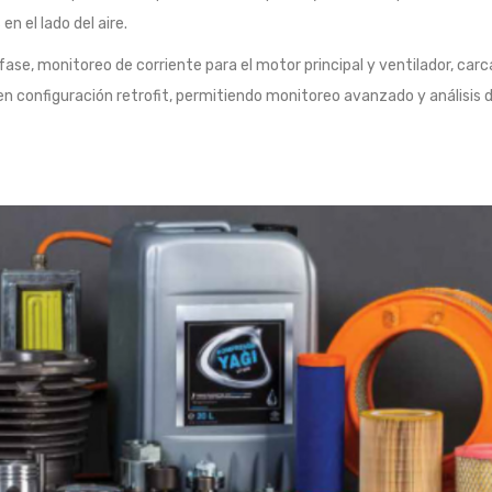
 el lado del aire.
ase, monitoreo de corriente para el motor principal y ventilador, carc
n configuración retrofit, permitiendo monitoreo avanzado y análisis