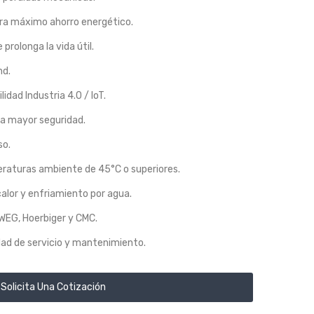
para máximo ahorro energético.
prolonga la vida útil.
nd.
dad Industria 4.0 / IoT.
ra mayor seguridad.
so.
raturas ambiente de 45°C o superiores.
alor y enfriamiento por agua.
EG, Hoerbiger y CMC.
dad de servicio y mantenimiento.
Solicita Una Cotización