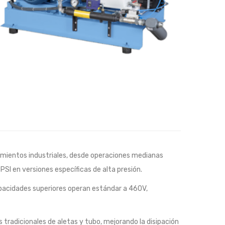
imientos industriales, desde operaciones medianas
SI en versiones específicas de alta presión.
apacidades superiores operan estándar a 460V,
 tradicionales de aletas y tubo, mejorando la disipación