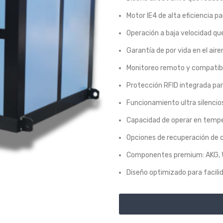
Motor IE4 de alta eficiencia 
Operación a baja velocidad que 
Garantía de por vida en el aire
Monitoreo remoto y compatibili
Protección RFID integrada pa
Funcionamiento ultra silencio
Capacidad de operar en tempe
Opciones de recuperación de c
Componentes premium: AKG, W
Diseño optimizado para facili