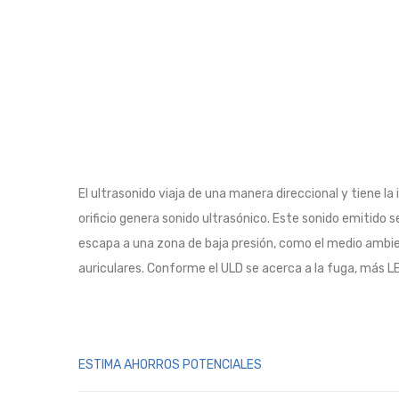
El ultrasonido viaja de una manera direccional y tiene 
orificio genera sonido ultrasónico. Este sonido emitido 
escapa a una zona de baja presión, como el medio ambie
auriculares. Conforme el ULD se acerca a la fuga, más LED
ESTIMA AHORROS POTENCIALES