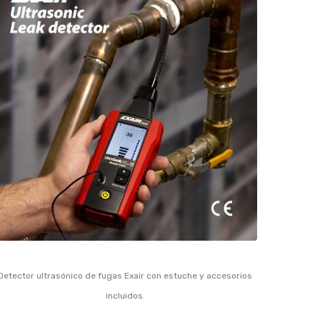
Detector ultrasónico de fugas Exair con estuche y accesorios
incluidos.