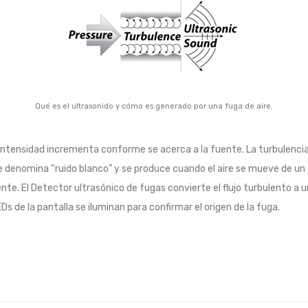
Qué es el ultrasonido y cómo es generado por una fuga de aire.
la intensidad incrementa conforme se acerca a la fuente. La turbulenci
se denomina “ruido blanco” y se produce cuando el aire se mueve de un 
nte. El Detector ultrasónico de fugas convierte el flujo turbulento a
s de la pantalla se iluminan para confirmar el origen de la fuga.