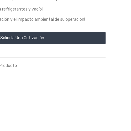
 refrigerantes y vacío!
ción y el impacto ambiental de su operación!
Solicita Una Cotización
Producto