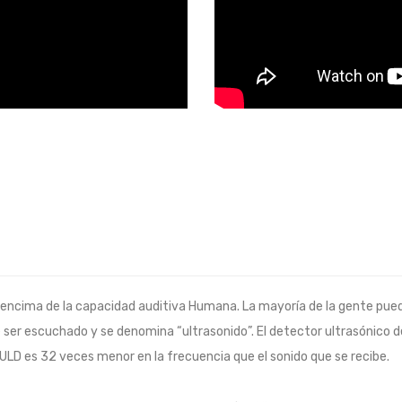
r encima de la capacidad auditiva Humana. La mayoría de la gente pued
 ser escuchado y se denomina “ultrasonido”. El detector ultrasónico
l ULD es 32 veces menor en la frecuencia que el sonido que se recibe.