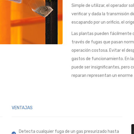
Simple de utilizar, el operador s
verificar y dada la transmisión d
escapando por un orificio, el orige
Las plantas pueden fácilmente d
través de fugas que pasan norm
operación costosa. Evitar el de
gastos de funcionamiento. En la
puede ser insignificantes, per
reparan representan un enorme a
VENTAJAS
Detecta cualquier fuga de un gas presurizado hasta