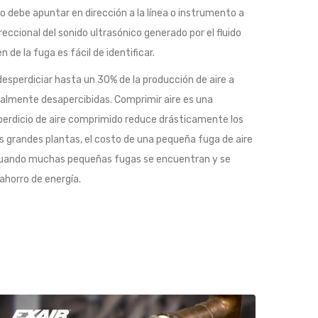
olo debe apuntar en dirección a la línea o instrumento a
ireccional del sonido ultrasónico generado por el fluido
n de la fuga es fácil de identificar.
esperdiciar hasta un 30% de la producción de aire a
almente desapercibidas. Comprimir aire es una
sperdicio de aire comprimido reduce drásticamente los
s grandes plantas, el costo de una pequeña fuga de aire
o cuando muchas pequeñas fugas se encuentran y se
horro de energía.