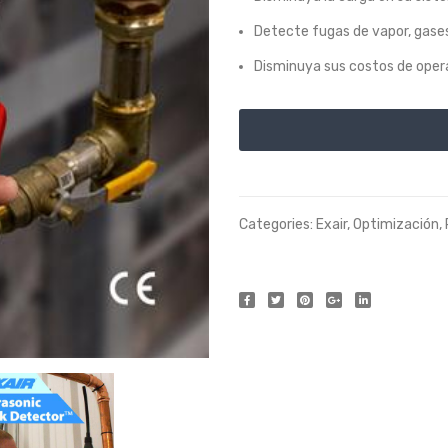
Detecte fugas de vapor, gases
Disminuya sus costos de opera
Categories:
Exair
,
Optimización
,