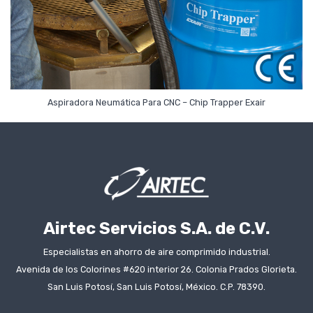
Leer Más
Aspiradora Neumática Para CNC – Chip Trapper Exair
Airtec Servicios S.A. de C.V.
Especialistas en ahorro de aire comprimido industrial.
Avenida de los Colorines #620 interior 26. Colonia Prados Glorieta.
San Luis Potosí, San Luis Potosí, México. C.P. 78390.