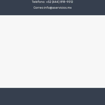
Teléfono: +52 (444) 818-9512
Correo:info@aservicios.mx