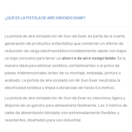
¿QUÉ ES LA PISTOLA DE AIRE IONIZADO EXAIR?
La pistola de aire ionizado Ion Air Gun de Exair, es parte de la cuarta
generación de productos antiestática que combinan un efecto de
reducción de carga electroestática increíblemente rápido con bajos
un bajo consumo para tener un
ahorro de aire comprimido
. Es la
manera ideal para eliminar estática, contaminantes o el polvo de
piezas tridimensionales antes de su montaje, embalaje, pintura o
acabado. La pistola de aire ionizado Ion Air Gun Exair neutraliza la
electricidad estática y limpia a distancias de hasta 4.6 metros.
La pistola de aire ionizado Ion Air Gun de Exair es silenciosa, ligera y
dispone de un gancho para almacenarla fácilmente. Los 3 metros de
cable de alimentación blindado son extremadamente flexibles y
resistentes, diseñados para uso industrial.