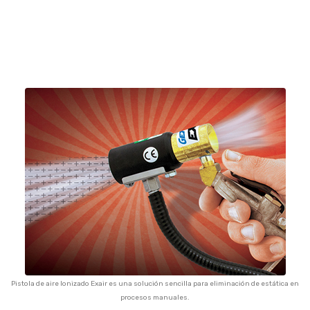
Pistola de aire Ionizado Exair es una solución sencilla para eliminación de estática en
procesos manuales.