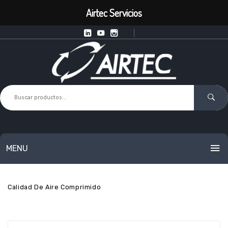
Airtec Servicios
MENU
Inicio
Servicios
Consultoría En Aire
Auditoría De
INICIO
Calidad De Aire Comprimido
PRODUCTOS
SERVICIOS
Equipos Inteligentes de Punto de Uso