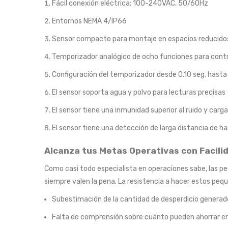
Fácil conexión eléctrica; 100-240VAC, 50/60Hz
Entornos NEMA 4/IP66
Sensor compacto para montaje en espacios reducido
Temporizador analógico de ocho funciones para contr
Configuración del temporizador desde 0.10 seg. hasta 
El sensor soporta agua y polvo para lecturas precisas
El sensor tiene una inmunidad superior al ruido y carg
El sensor tiene una detección de larga distancia de ha
Alcanza tus Metas Operativas con Facili
Como casi todo especialista en operaciones sabe, las p
siempre valen la pena. La resistencia a hacer estos pe
Subestimación de la cantidad de desperdicio generado 
Falta de comprensión sobre cuánto pueden ahorrar en 