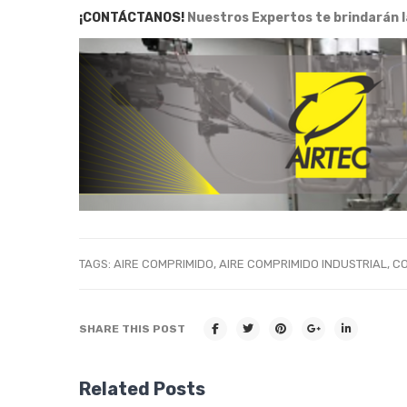
¡CONTÁCTANOS!
Nuestros Expertos te brindarán l
TAGS:
AIRE COMPRIMIDO
,
AIRE COMPRIMIDO INDUSTRIAL
,
CO
SHARE THIS POST
Related Posts