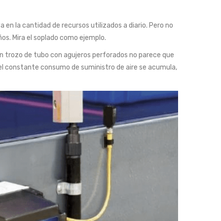
 en la cantidad de recursos utilizados a diario. Pero no
os. Mira el soplado como ejemplo.
Un trozo de tubo con agujeros perforados no parece que
 el constante consumo de suministro de aire se acumula,