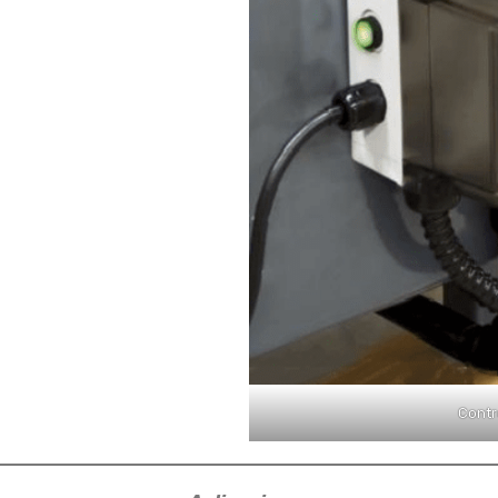
Contr