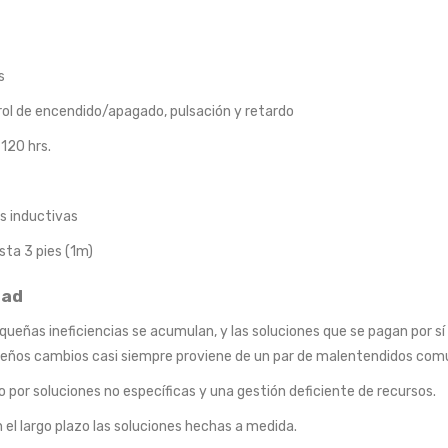
s
ol de encendido/apagado, pulsación y retardo
120 hrs.
as inductivas
sta 3 pies (1m)
dad
equeñas ineficiencias se acumulan, y las soluciones que se pagan por
queños cambios casi siempre proviene de un par de malentendidos com
por soluciones no específicas y una gestión deficiente de recursos.
el largo plazo las soluciones hechas a medida.