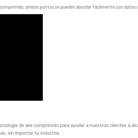
e comprimido, ambos puntos se pueden abordar fácilmente con datos d
cnología de aire comprimido para ayudar a nuestros clientes a al
s, sin importar tu industria.