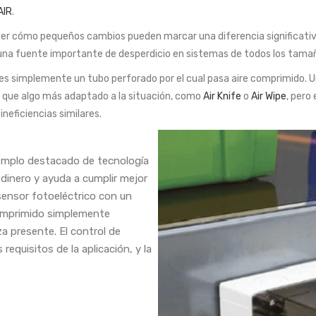
AIR
.
l ver cómo pequeños cambios pueden marcar una diferencia significativa
n una fuente importante de desperdicio en sistemas de todos los tamañ
es simplemente un tubo perforado por el cual pasa aire comprimido. 
 que algo más adaptado a la situación, como
Air Knife
o
Air Wipe
, pero
neficiencias similares.
emplo destacado de tecnología
 dinero y ayuda a cumplir mejor
sensor fotoeléctrico con un
 comprimido simplemente
a presente. El control de
equisitos de la aplicación, y la