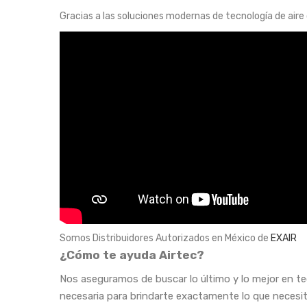
Gracias a las soluciones modernas de tecnología de air
Somos Distribuidores Autorizados en México de
EXAIR
¿Cómo te ayuda Airtec?
Nos aseguramos de buscar lo último y lo mejor en te
necesaria para brindarte exactamente lo que necesita