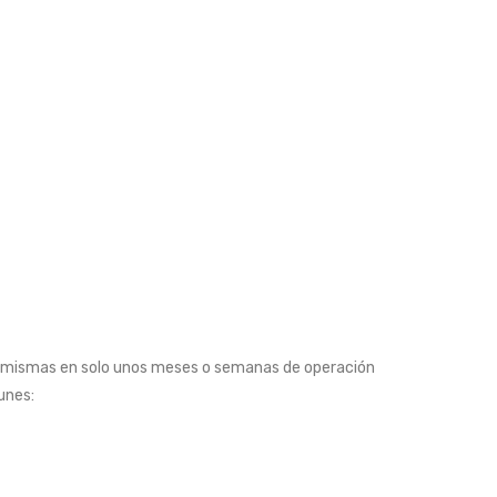
 sí mismas en solo unos meses o semanas de operación
unes: