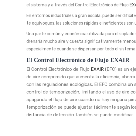
el sistema y a través del Control Electrónico de Flujo
EX
En entornos industriales a gran escala, puede ser difíci
te equivoques, las soluciones rápidas e ineficientes so
Una parte común y económica utilizada para el soplado 
drenaría mucho aire y cuesta significativamente menos
especialmente cuando se dispersan por todo el sistema i
El Control Electrónico de Flujo EXAIR
El Control Electrónico de Flujo
EXAIR
(EFC) es un ej
de aire comprimido que aumenta la eficiencia, ahorra
con las regulaciones ecológicas. El EFC combina un 
control de temporización, limitando el uso de aire
apagando el flujo de aire cuando no hay ninguna piez
temporización se puede ajustar fácilmente según los r
distancia de detección también se puede modificar.